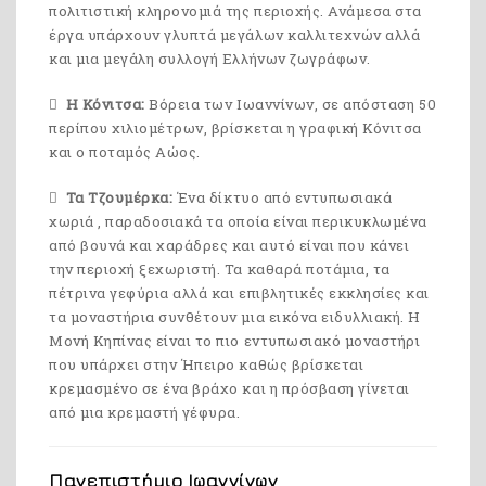
πολιτιστική κληρονομιά της περιοχής. Ανάμεσα στα
έργα υπάρχουν γλυπτά μεγάλων καλλιτεχνών αλλά
και μια μεγάλη συλλογή Ελλήνων ζωγράφων.
Η Κόνιτσα:
Βόρεια των Ιωαννίνων, σε απόσταση 50
περίπου χιλιομέτρων, βρίσκεται η γραφική Κόνιτσα
και ο ποταμός Αώος.
Τα Τζουμέρκα:
Ένα δίκτυο από εντυπωσιακά
χωριά , παραδοσιακά τα οποία είναι περικυκλωμένα
από βουνά και χαράδρες και αυτό είναι που κάνει
την περιοχή ξεχωριστή. Τα καθαρά ποτάμια, τα
πέτρινα γεφύρια αλλά και επιβλητικές εκκλησίες και
τα μοναστήρια συνθέτουν μια εικόνα ειδυλλιακή. Η
Μονή Κηπίνας είναι το πιο εντυπωσιακό μοναστήρι
που υπάρχει στην Ήπειρο καθώς βρίσκεται
κρεμασμένο σε ένα βράχο και η πρόσβαση γίνεται
από μια κρεμαστή γέφυρα.
Πανεπιστήμιο Ιωαννίνων