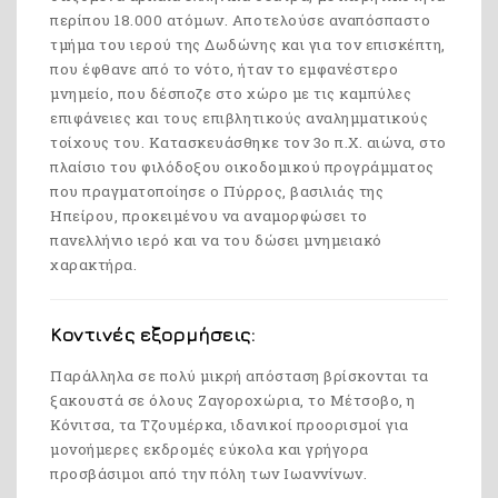
περίπου 18.000 ατόμων. Αποτελούσε αναπόσπαστο
τμήμα του ιερού της Δωδώνης και για τον επισκέπτη,
που έφθανε από το νότο, ήταν το εμφανέστερο
μνημείο, που δέσποζε στο χώρο με τις καμπύλες
επιφάνειες και τους επιβλητικούς αναλημματικούς
τοίχους του. Κατασκευάσθηκε τον 3ο π.Χ. αιώνα, στο
πλαίσιο του φιλόδοξου οικοδομικού προγράμματος
που πραγματοποίησε ο Πύρρος, βασιλιάς της
Ηπείρου, προκειμένου να αναμορφώσει το
πανελλήνιο ιερό και να του δώσει μνημειακό
χαρακτήρα.
Κοντινές εξορμήσεις:
Παράλληλα σε πολύ μικρή απόσταση βρίσκονται τα
ξακουστά σε όλους Ζαγοροχώρια, το Μέτσοβο, η
Κόνιτσα, τα Τζουμέρκα, ιδανικοί προορισμοί για
μονοήμερες εκδρομές εύκολα και γρήγορα
προσβάσιμοι από την πόλη των Ιωαννίνων.