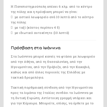
Η Πανεπιστημιούπολη απέχει 6 χλμ. από το κέντρο
της πόλης και η πρόσβαση μπορεί να γίνει:
με αστικό λεωφορείο ανά 10 λεπτά από το κέντρο
της πόλης
με ταξί (κόστος περίπου € 5)
με ιδιωτικό αυτοκίνητο (10 λεπτά)
Πρόσβαση στα Ιωάννινα
Στα Ιωάννινα μπορεί κανείς να φτάσει με λεωφορείο
από την Αθήνα, από τη Θεσσαλονίκη, από την
Ηγουμενίτσα, από την Πρέβεζα, από την Κακαβιά,
καθώς και από άλλες περιοχές της Ελλάδας με
τακτικά δρομολόγια.
Τακτική πορθμειακή σύνδεση από την Ηγουμενίτσα
προς τα λιμάνια της Ιταλίας συνδέει τα Ιωάννινα με
τη δυτική Ευρώπη. Αντίστοιχη γραμμή υπάρχει και
για την Κέρκυρα. Μπορείτε, επίσης, να έρθετε με το