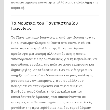
πανεπιστημιακή κοινότητα, αλλά και σε ολόκληρη την
περιοχή.
Τα Μουσεία του Πανεπιστημίου
Ιωαννίνων
Το Πανεπιστήμιο Ιωαννίνων, από την ίδρυση του το
1964, ενσωματώθηκε αβίαστα στο κοινωνικό και
πολιτισμικό περιβάλλον της Ηπείρου. Άμεσα
προέκυψε μια ισχυρή αλληλεπίδραση, η οποία
‘υπαγόρευσε’ τις προϋποθέσεις για τη θεμελίωση και
προώθηση, εντέλει, της πολιτιστικής έκφρασης και
δημιουργίας. Αποτέλεσμα αυτών των διεργασιών
υπήρξε η ίδρυση δύο Μουσείων και μιας συλλογής
μουσειακών αντικειμένων, που συμβάλλουν
καθοριστικά στην έρευνα και την αισθητική.
Βοηθούν, παράλληλα, τη διδασκαλία και τις
εκπαιδευτικές δράσεις, που απευθύνονται σε
φοιτητές του Πανεπιστημίου μας και σε σχολικές
μονάδες της πρωτοβάθμιας και δευτεροβάθμιας