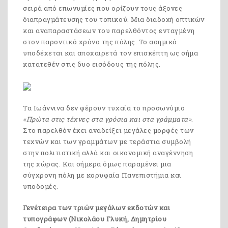
σειρά από επωνυμίες που ορίζουν τους άξονες
διαπραγμάτευσης του τοπικού. Μια διαδοχή οπτικών
και αναπαραστάσεων του παρελθόντος ενταγμένη
στον παροντικό χρόνο της πόλης. Το ασημικό
υποδέχεται και αποχαιρετά τον επισκέπτη ως σήμα
κατατεθέν στις δυο εισόδους της πόλης.
Τα Ιωάννινα δεν φέρουν τυχαία το προσωνύμιο
«Πρώτα στις τέχνες στα γρόσια και στα γράμματα»
.
Στο παρελθόν έχει αναδείξει μεγάλες μορφές των
τεχνών και των γραμμάτων με τεράστια συμβολή
στην πολιτιστική αλλά και οικονομική αναγέννηση
της χώρας. Και σήμερα όμως παραμένει μια
σύγχρονη πόλη με κορυφαία Πανεπιστήμια και
υποδομές.
Γενέτειρα των τριών μεγάλων εκδοτών και
τυπογράφων (Νικολάου Γλυκή, Δημητρίου