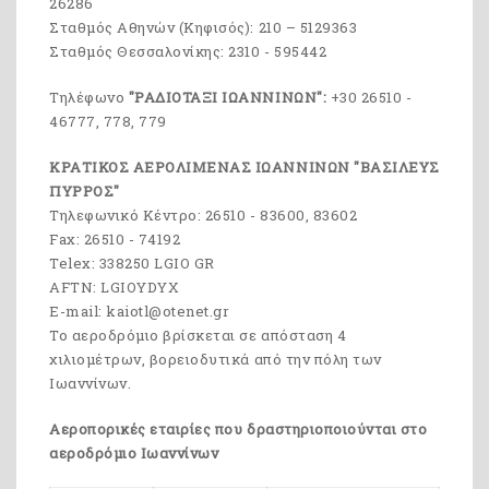
26286
Σταθμός Αθηνών (Κηφισός): 210 – 5129363
Σταθμός Θεσσαλονίκης: 2310 - 595442
Τηλέφωνο
"ΡΑΔΙΟΤΑΞΙ ΙΩΑΝΝΙΝΩΝ":
+30 26510 -
46777, 778, 779
ΚΡΑΤΙΚΟΣ ΑΕΡΟΛΙΜΕΝΑΣ ΙΩΑΝΝΙΝΩΝ "ΒΑΣΙΛΕΥΣ
ΠΥΡΡΟΣ"
Τηλεφωνικό Κέντρο: 26510 - 83600, 83602
Fax: 26510 - 74192
Telex: 338250 LGIO GR
AFTN: LGIOYDYX
E-mail: kaiotl@otenet.gr
Το αεροδρόμιο βρίσκεται σε απόσταση 4
χιλιομέτρων, βορειοδυτικά από την πόλη των
Ιωαννίνων.
Αεροπορικές εταιρίες που δραστηριοποιούνται στο
αεροδρόμιο Ιωαννίνων