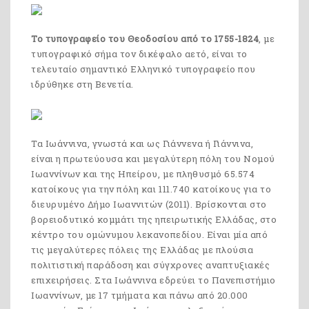
Το τυπογραφείο του Θεοδοσίου από το 1755-1824
, με
τυπογραφικό σήμα τον δικέφαλο αετό, είναι το
τελευταίο σημαντικό Ελληνικό τυπογραφείο που
ιδρύθηκε στη Βενετία.
Τα Ιωάννινα, γνωστά και ως Γιάννενα ή Γιάννινα,
είναι η πρωτεύουσα και μεγαλύτερη πόλη του Νομού
Ιωαννίνων και της Ηπείρου, με πληθυσμό 65.574
κατοίκους για την πόλη και 111.740 κατοίκους για το
διευρυμένο Δήμο Ιωαννιτών (2011). Βρίσκονται στο
βορειοδυτικό κομμάτι της ηπειρωτικής Ελλάδας, στο
κέντρο του ομώνυμου λεκανοπεδίου. Είναι μία από
τις μεγαλύτερες πόλεις της Ελλάδας με πλούσια
πολιτιστική παράδοση και σύγχρονες αναπτυξιακές
επιχειρήσεις. Στα Ιωάννινα εδρεύει το Πανεπιστήμιο
Ιωαννίνων, με 17 τμήματα και πάνω από 20.000