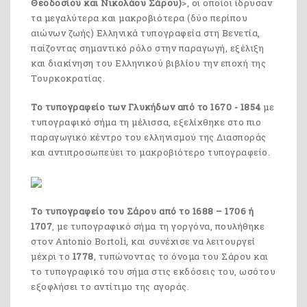
Θεοδοσίου και Νικολάου Σάρου)
>, οι οποίοι ίδρυσαν
τα μεγαλύτερα και μακροβιότερα (δύο περίπου
αιώνων ζωής) Ελληνικά τυπογραφεία στη Βενετία,
παίζοντας σημαντικό ρόλο στην παραγωγή, εξέλιξη
και διακίνηση του Ελληνικού βιβλίου την εποχή της
Τουρκοκρατίας.
Το τυπογραφείο των Γλυκήδων από το 1670 - 1854
με
τυπογραφικό σήμα τη μέλισσα, εξελίχθηκε στο πιο
παραγωγικό κέντρο του ελληνισμού της Διασποράς
και αντιπροσωπεύει το μακροβιότερο τυπογραφείο.
Το τυπογραφείο του Σάρου από το 1688 – 1706 ή
1707
, με τυπογραφικό σήμα τη γοργόνα, πουλήθηκε
στον Antonio Bortoli, και συνέχισε να λειτουργεί
μέχρι το
1778
, τυπώνοντας το όνομα του Σάρου και
το τυπογραφικό του σήμα στις εκδόσεις του, ωσότου
εξοφλήσει το αντίτιμο της αγοράς.